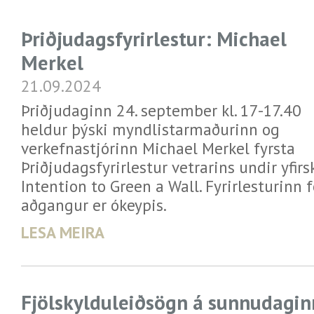
Þriðjudagsfyrirlestur: Michael
Merkel
21.09.2024
Þriðjudaginn 24. september kl. 17-17.40
heldur þýski myndlistarmaðurinn og
verkefnastjórinn Michael Merkel fyrsta
Þriðjudagsfyrirlestur vetrarins undir yfir
Intention to Green a Wall. Fyrirlesturinn 
aðgangur er ókeypis.
LESA MEIRA
Fjölskylduleiðsögn á sunnudagin