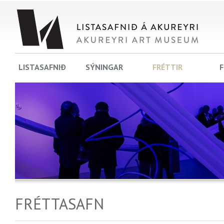
LISTASAFNIÐ
SÝNINGAR
FRÉTTIR
F
FRÉTTASAFN