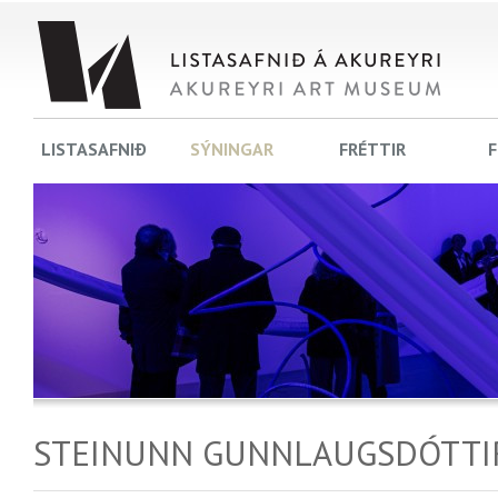
LISTASAFNIÐ
SÝNINGAR
FRÉTTIR
F
STEINUNN GUNNLAUGSDÓTTI