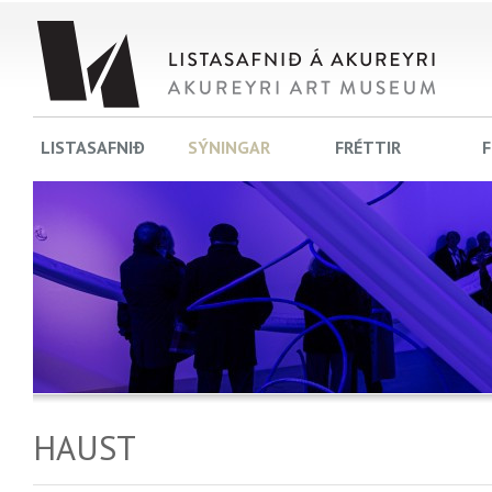
LISTASAFNIÐ
SÝNINGAR
FRÉTTIR
F
HAUST