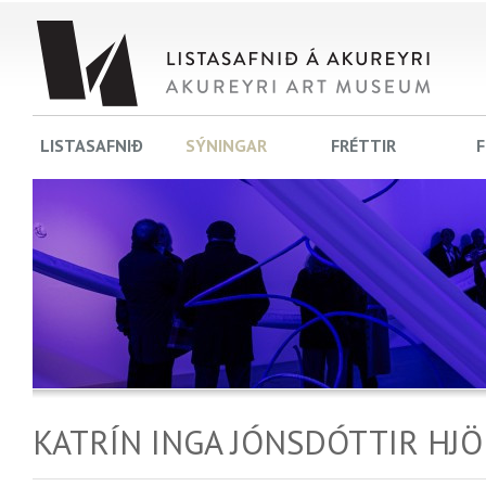
LISTASAFNIÐ
SÝNINGAR
FRÉTTIR
F
KATRÍN INGA JÓNSDÓTTIR HJ