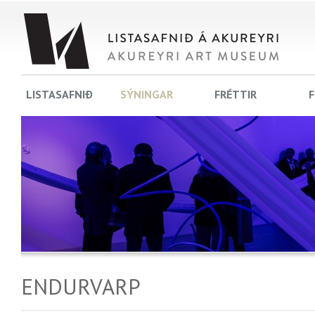
LISTASAFNIÐ
SÝNINGAR
FRÉTTIR
F
ENDURVARP