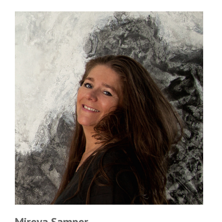
Mireya Samper