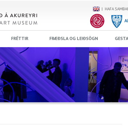
HAFA SAMBA
FRÉTTIR
FRÆÐSLA OG LEIÐSÖGN
GEST