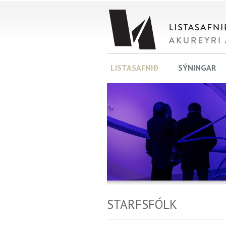
LISTASAFNIÐ
SÝNINGAR
STARFSFÓLK