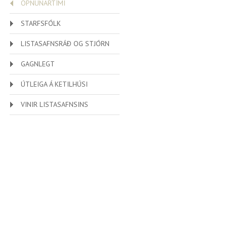
OPNUNARTÍMI
STARFSFÓLK
LISTASAFNSRÁÐ OG STJÓRN
GAGNLEGT
ÚTLEIGA Á KETILHÚSI
VINIR LISTASAFNSINS