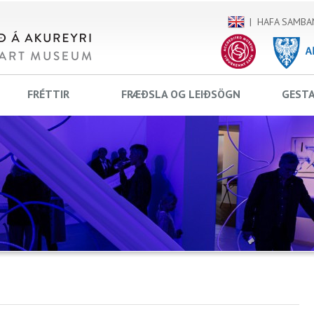
HAFA SAMBA
FRÉTTIR
FRÆÐSLA OG LEIÐSÖGN
GEST