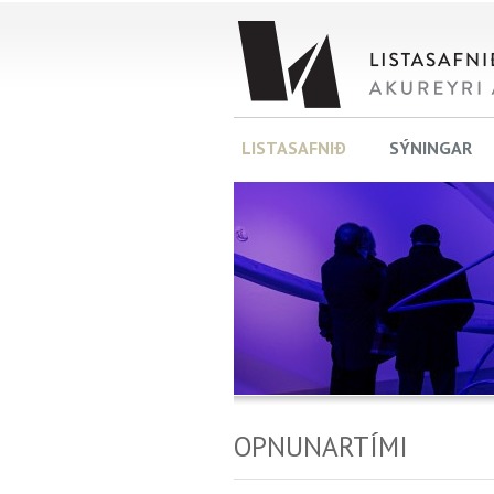
LISTASAFNIÐ
SÝNINGAR
OPNUNARTÍMI