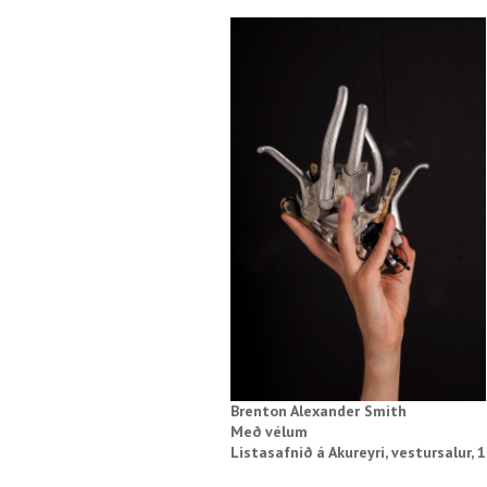
Brenton Alexander Smith
Með vélum
Listasafnið á Akureyri, vestursalur, 1