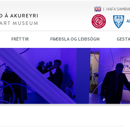
HAFA SAMBA
FRÉTTIR
FRÆÐSLA OG LEIÐSÖGN
GEST