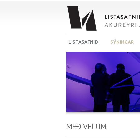
LISTASAFNIÐ
SÝNINGAR
MEÐ VÉLUM