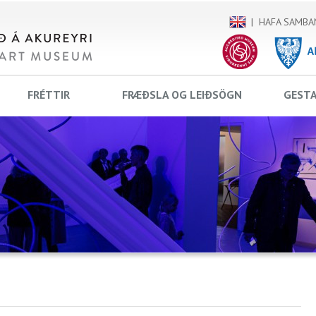
HAFA SAMBA
FRÉTTIR
FRÆÐSLA OG LEIÐSÖGN
GEST