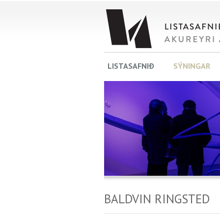
LISTASAFNIÐ
SÝNINGAR
BALDVIN RINGSTED