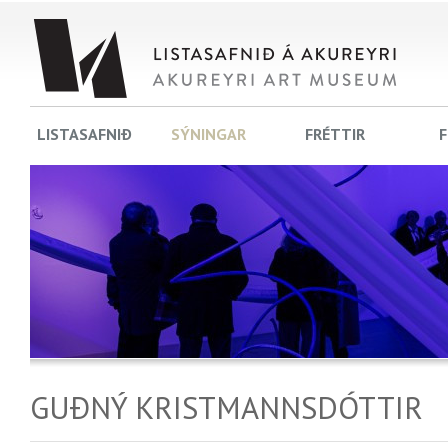
LISTASAFNIÐ
SÝNINGAR
FRÉTTIR
F
GUÐNÝ KRISTMANNSDÓTTIR