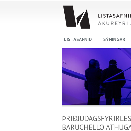
LISTASAFNIÐ
SÝNINGAR
ÞRIÐJUDAGSFYRIRLES
BARUCHELLO ATHUG