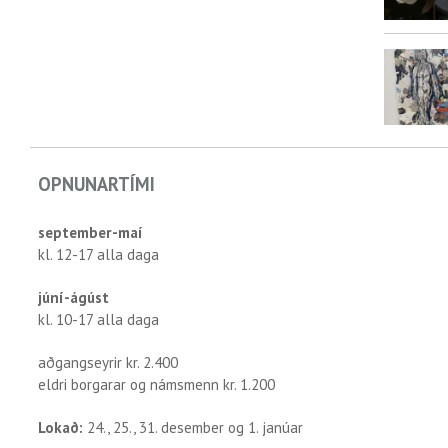
OPNUNARTÍMI
september-maí
kl. 12-17 alla daga
júní-ágúst
kl. 10-17 alla daga
aðgangseyrir kr. 2.400
eldri borgarar og námsmenn kr. 1.200
Lokað:
24., 25., 31. desember og 1. janúar