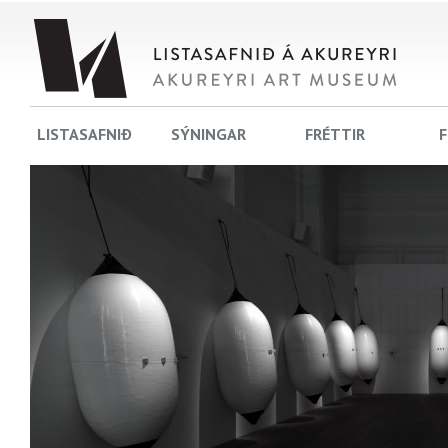
LISTASAFNIÐ
SÝNINGAR
FRÉTTIR
F