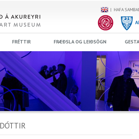
HAFA SAMBA
FRÉTTIR
FRÆÐSLA OG LEIÐSÖGN
GEST
DÓTTIR