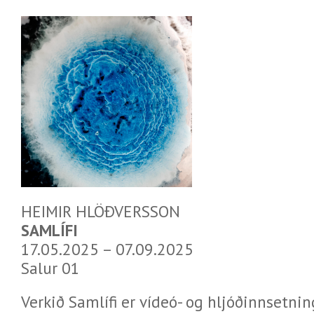
HEIMIR HLÖÐVERSSON
SAMLÍFI
17.05.2025 – 07.09.2025
Salur 01
Verkið Samlífi er vídeó- og hljóðinnsetn