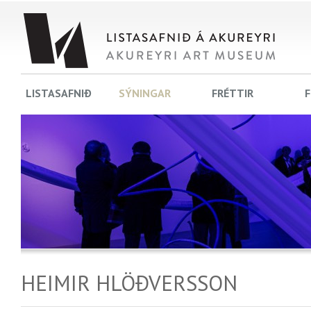
LISTASAFNIÐ
SÝNINGAR
FRÉTTIR
F
HEIMIR HLÖÐVERSSON