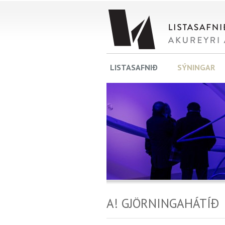
LISTASAFNIÐ
SÝNINGAR
A! GJÖRNINGAHÁTÍÐ