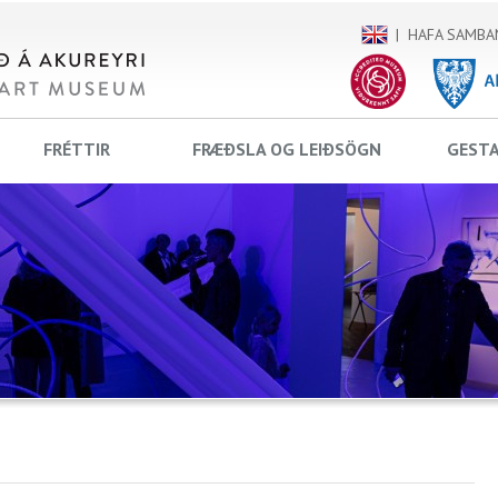
HAFA SAMBA
FRÉTTIR
FRÆÐSLA OG LEIÐSÖGN
GEST