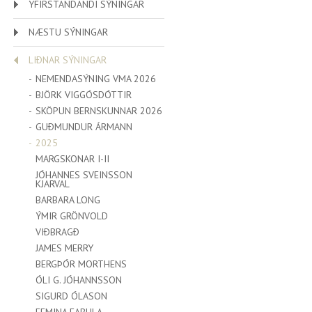
YFIRSTANDANDI SÝNINGAR
NÆSTU SÝNINGAR
LIÐNAR SÝNINGAR
NEMENDASÝNING VMA 2026
BJÖRK VIGGÓSDÓTTIR
SKÖPUN BERNSKUNNAR 2026
GUÐMUNDUR ÁRMANN
2025
MARGSKONAR I-II
JÓHANNES SVEINSSON
KJARVAL
BARBARA LONG
ÝMIR GRÖNVOLD
VIÐBRAGÐ
JAMES MERRY
BERGÞÓR MORTHENS
ÓLI G. JÓHANNSSON
SIGURD ÓLASON