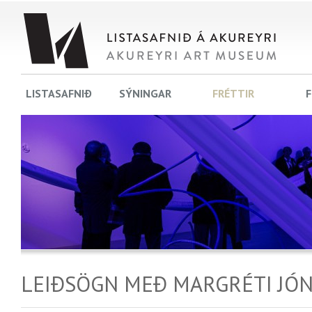
LISTASAFNIÐ
SÝNINGAR
FRÉTTIR
F
LEIÐSÖGN MEÐ MARGRÉTI JÓ