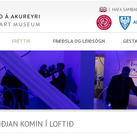
HAFA SAMBA
FRÉTTIR
FRÆÐSLA OG LEIÐSÖGN
GEST
ÐJAN KOMIN Í LOFTIÐ