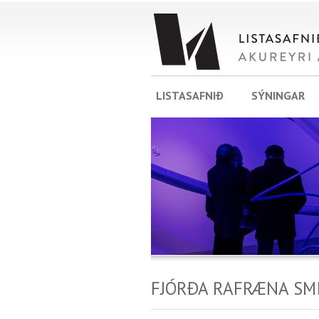
LISTASAFNIÐ
SÝNINGAR
FJÓRÐA RAFRÆNA SMI