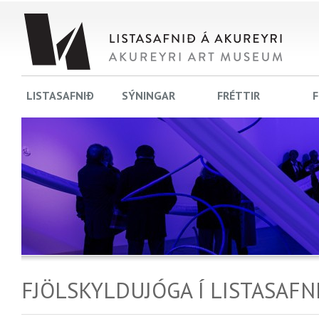
LISTASAFNIÐ
SÝNINGAR
FRÉTTIR
F
FJÖLSKYLDUJÓGA Í LISTASAFN