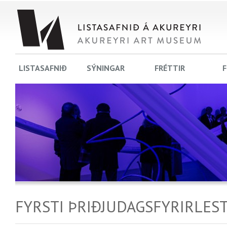
LISTASAFNIÐ
SÝNINGAR
FRÉTTIR
F
FYRSTI ÞRIÐJUDAGSFYRIRLES