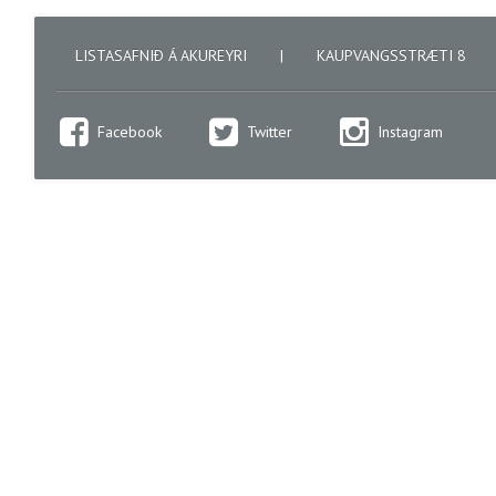
LISTASAFNIÐ Á AKUREYRI
|
KAUPVANGSSTRÆTI 8
Facebook
Twitter
Instagram