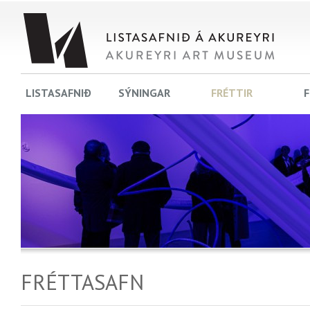
LISTASAFNIÐ
SÝNINGAR
FRÉTTIR
F
FRÉTTASAFN